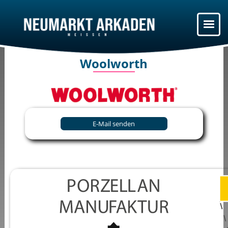
Woolworth
E-Mail senden