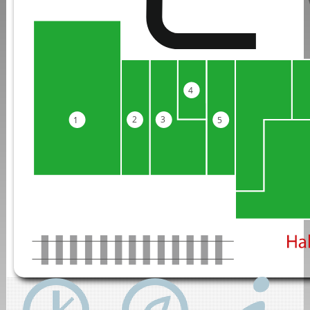
4
2
3
5
1